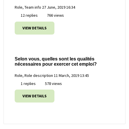
Role, Team info
27 June, 2019 16:34
12 replies
766 views
VIEW DETAILS
Selon vous, quelles sont les qualités
nécessaires pour exercer cet emploi?
Role, Role description
11 March, 2019 13:45
1 replies
578 views
VIEW DETAILS