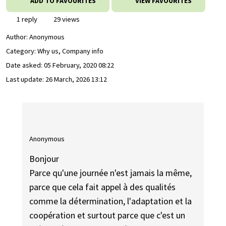
ADD TO FAVOURITES
VIEW FAVOURITES
1 reply
29 views
Author:
Anonymous
Category: Why us, Company info
Date asked:
05 February, 2020 08:22
Last update:
26 March, 2026 13:12
Anonymous
Bonjour
Parce qu'une journée n'est jamais la même,
parce que cela fait appel à des qualités
comme la détermination, l'adaptation et la
coopération et surtout parce que c'est un