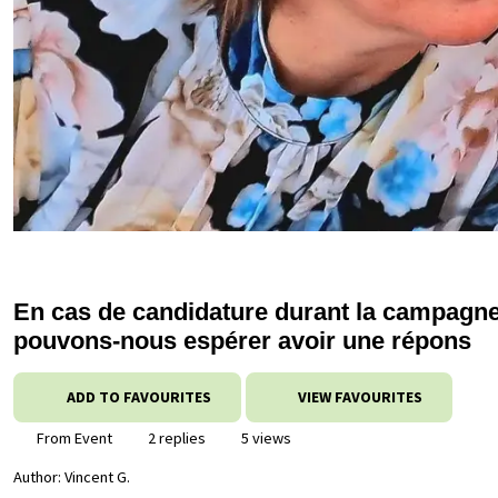
En cas de candidature durant la campagne
pouvons-nous espérer avoir une répons
ADD TO FAVOURITES
VIEW FAVOURITES
From Event
2 replies
5 views
Author:
Vincent G.