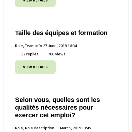
VIEW DETAILS
Taille des équipes et formation
Role, Team info
27 June, 2019 16:34
12 replies
766 views
VIEW DETAILS
Selon vous, quelles sont les
qualités nécessaires pour
exercer cet emploi?
Role, Role description
11 March, 2019 13:45