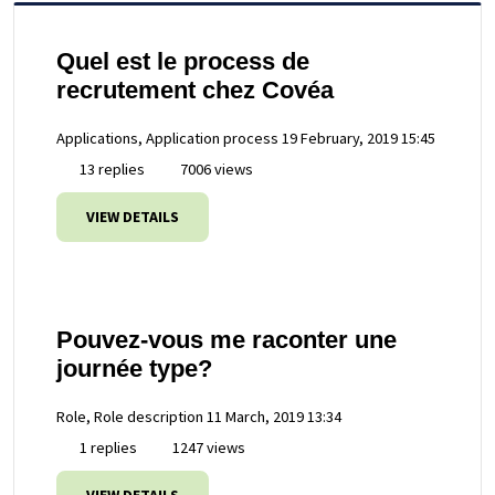
Quel est le process de
recrutement chez Covéa
Applications, Application process
19 February, 2019 15:45
13 replies
7006 views
VIEW DETAILS
Pouvez-vous me raconter une
journée type?
Role, Role description
11 March, 2019 13:34
1 replies
1247 views