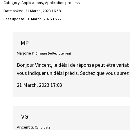
Category: Applications, Application process
Date asked:
21 March, 2023 16:58
Last update:
18 March, 2026 16:22
MP
Marjorie P.
Chargée De Recrutement
Bonjour Vincent, le délai de réponse peut être variabl
vous indiquer un délai précis. Sachez que vous aurez
21 March, 2023 17:03
VG
Vincent G.
Candidate