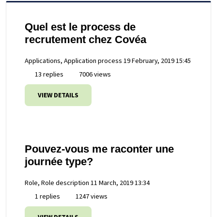
Quel est le process de
recrutement chez Covéa
Applications, Application process
19 February, 2019 15:45
13 replies
7006 views
VIEW DETAILS
Pouvez-vous me raconter une
journée type?
Role, Role description
11 March, 2019 13:34
1 replies
1247 views