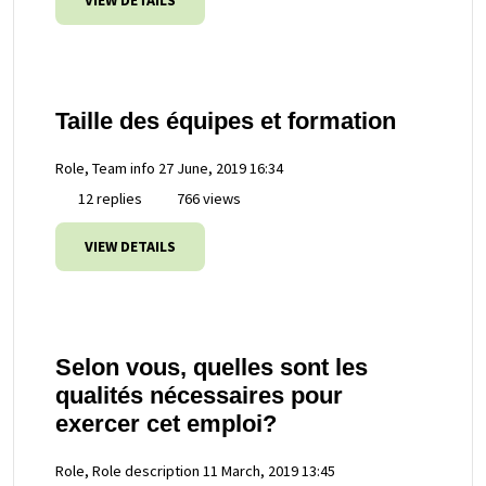
VIEW DETAILS
Taille des équipes et formation
Role, Team info
27 June, 2019 16:34
12 replies
766 views
VIEW DETAILS
Selon vous, quelles sont les
qualités nécessaires pour
exercer cet emploi?
Role, Role description
11 March, 2019 13:45