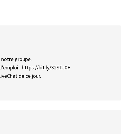
 notre groupe.
d’emploi :
https://bit.ly/32STJ0F
iveChat de ce jour.