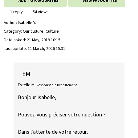
ADD TO FAVOURITES
VIEW FAVOURITES
1 reply
54 views
Author:
Isabelle Y.
Category: Our culture, Culture
Date asked:
21 May, 2019 10:15
Last update:
11 March, 2026 15:31
EM
Estelle M.
Responsable Recrutement
Bonjour Isabelle,
Pouvez-vous préciser votre question ?
Dans l'attente de votre retour,