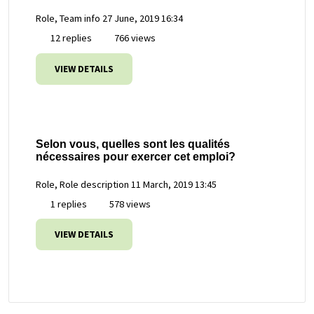
Role, Team info
27 June, 2019 16:34
12 replies
766 views
VIEW DETAILS
Selon vous, quelles sont les qualités
nécessaires pour exercer cet emploi?
Role, Role description
11 March, 2019 13:45
1 replies
578 views
VIEW DETAILS