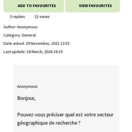
ADD TO FAVOURITES
VIEW FAVOURITES
3 replies
32 views
Author:
Anonymous
Category: General
Date asked:
29 November, 2021 13:53
Last update:
18 March, 2026 16:19
Anonymous
Bonjour,
Pouvez-vous préciser quel est votre secteur
géographique de recherche ?