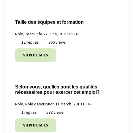
Taille des équipes et formation
Role, Team info
27 June, 2019 16:34
12 replies
766 views
VIEW DETAILS
Selon vous, quelles sont les qualités
nécessaires pour exercer cet emploi?
Role, Role description
11 March, 2019 13:45
1 replies
578 views
VIEW DETAILS