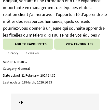
Bonjour, sortant d'une formation et d'une expérience
importante en management des équipes et de la
relation client j'aimerai avoir l'opportunité d'apprendre le
métier des ressources humaines, quels conseils
pourriez-vous donner à un jeune qui souhaite apprendre
les ficelles du métiers d'RH au seins de vos équipes ?
ADD TO FAVOURITES
VIEW FAVOURITES
1 reply
17 views
Author:
Dorian G.
Category: General
Date asked:
21 February, 2024 14:35
Last update:
18 March, 2026 16:23
EF