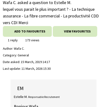
Wafa C. asked a question to Estelle M.
lequel vous parait le plus important ? - La technique
assurance - La fibre commercial - La productivité CDD
vers CDI Merci
ADD TO FAVOURITES
VIEW FAVOURITES
1 reply
173 views
Author:
Wafa C.
Category: General
Date asked:
15 March, 2019 14:17
Last update:
11 March, 2026 15:30
EM
Estelle M.
Responsable Recrutement
Bonjour Wafa,