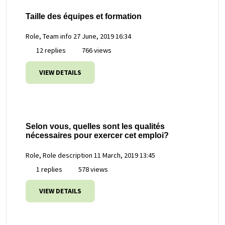
Taille des équipes et formation
Role, Team info
27 June, 2019 16:34
12 replies
766 views
VIEW DETAILS
Selon vous, quelles sont les qualités
nécessaires pour exercer cet emploi?
Role, Role description
11 March, 2019 13:45
1 replies
578 views
VIEW DETAILS