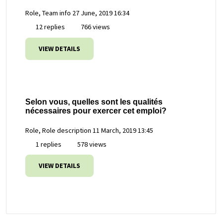
Role, Team info
27 June, 2019 16:34
12 replies
766 views
VIEW DETAILS
Selon vous, quelles sont les qualités
nécessaires pour exercer cet emploi?
Role, Role description
11 March, 2019 13:45
1 replies
578 views
VIEW DETAILS