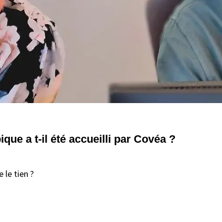
ue a t-il été accueilli par Covéa ?
 le tien ?