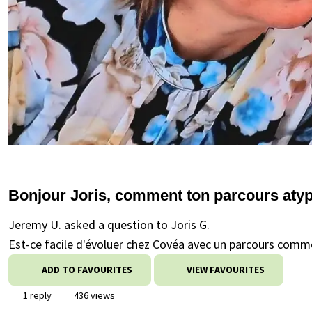
Bonjour Joris, comment ton parcours atypiq
Jeremy U. asked a question to Joris G.
Est-ce facile d'évoluer chez Covéa avec un parcours comme
ADD TO FAVOURITES
VIEW FAVOURITES
1 reply
436 views