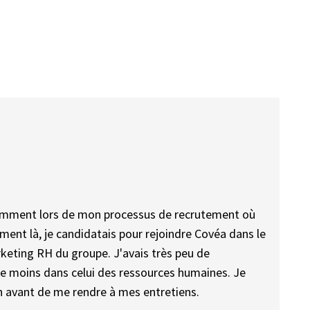
otamment lors de mon processus de recrutement où
ment là, je candidatais pour rejoindre Covéa dans le
rketing RH du groupe. J'avais très peu de
e moins dans celui des ressources humaines. Je
n avant de me rendre à mes entretiens.