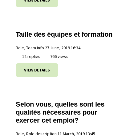
VIEW DETAILS
Taille des équipes et formation
Role, Team info
27 June, 2019 16:34
12 replies
766 views
VIEW DETAILS
Selon vous, quelles sont les
qualités nécessaires pour
exercer cet emploi?
Role, Role description
11 March, 2019 13:45