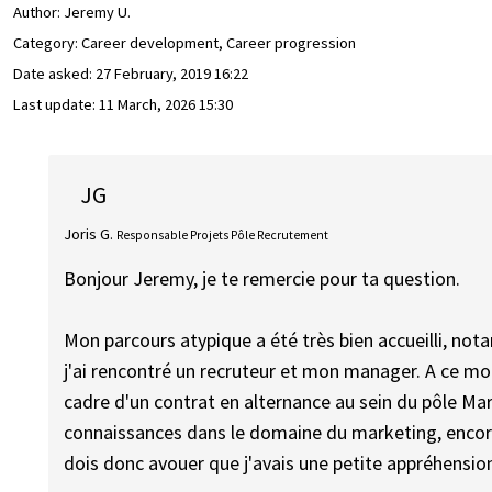
Author:
Jeremy U.
Category: Career development, Career progression
Date asked:
27 February, 2019 16:22
Last update:
11 March, 2026 15:30
JG
Joris G.
Responsable Projets Pôle Recrutement
Bonjour Jeremy, je te remercie pour ta question.
Mon parcours atypique a été très bien accueilli, n
j'ai rencontré un recruteur et mon manager. A ce mo
cadre d'un contrat en alternance au sein du pôle Ma
connaissances dans le domaine du marketing, encor
dois donc avouer que j'avais une petite appréhensio