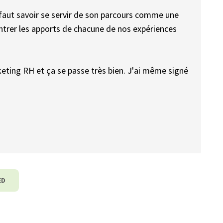
 faut savoir se servir de son parcours comme une
ntrer les apports de chacune de nos expériences
rketing RH et ça se passe très bien. J'ai même signé
ED