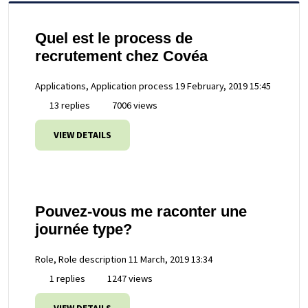
Quel est le process de
recrutement chez Covéa
Applications, Application process
19 February, 2019 15:45
13 replies
7006 views
VIEW DETAILS
Pouvez-vous me raconter une
journée type?
Role, Role description
11 March, 2019 13:34
1 replies
1247 views