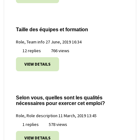
Taille des équipes et formation
Role, Team info
27 June, 2019 16:34
12 replies
766 views
VIEW DETAILS
Selon vous, quelles sont les qualités
nécessaires pour exercer cet emploi?
Role, Role description
11 March, 2019 13:45
1 replies
578 views
VIEW DETAILS