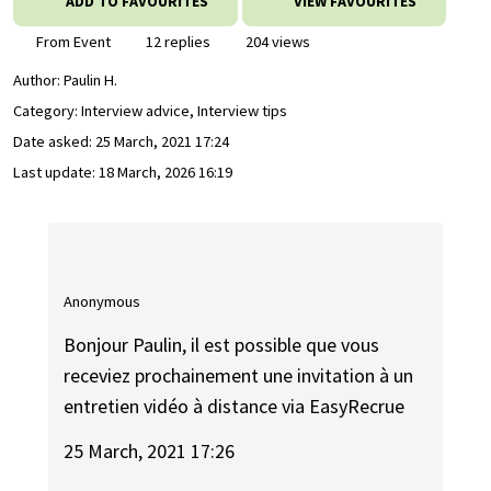
ADD TO FAVOURITES
VIEW FAVOURITES
From Event
12 replies
204 views
Author:
Paulin H.
Category: Interview advice, Interview tips
Date asked:
25 March, 2021 17:24
Last update:
18 March, 2026 16:19
Anonymous
Bonjour Paulin, il est possible que vous
receviez prochainement une invitation à un
entretien vidéo à distance via EasyRecrue
25 March, 2021 17:26