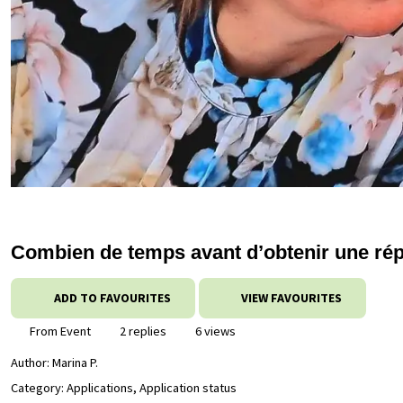
Combien de temps avant d’obtenir une ré
ADD TO FAVOURITES
VIEW FAVOURITES
From Event
2 replies
6 views
Author:
Marina P.
Category: Applications, Application status