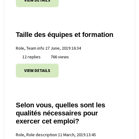
VIEW DETAILS
Taille des équipes et formation
Role, Team info
27 June, 2019 16:34
12 replies
766 views
VIEW DETAILS
Selon vous, quelles sont les
qualités nécessaires pour
exercer cet emploi?
Role, Role description
11 March, 2019 13:45