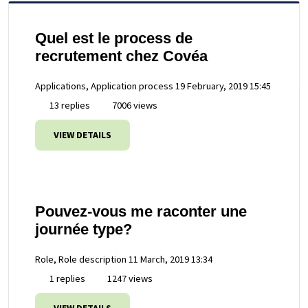
Quel est le process de
recrutement chez Covéa
Applications, Application process
19 February, 2019 15:45
13 replies
7006 views
VIEW DETAILS
Pouvez-vous me raconter une
journée type?
Role, Role description
11 March, 2019 13:34
1 replies
1247 views