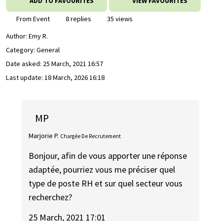
ADD TO FAVOURITES
VIEW FAVOURITES
From Event
8 replies
35 views
Author:
Emy R.
Category: General
Date asked:
25 March, 2021 16:57
Last update:
18 March, 2026 16:18
MP
Marjorie P.
Chargée De Recrutement
Bonjour, afin de vous apporter une réponse
adaptée, pourriez vous me préciser quel
type de poste RH et sur quel secteur vous
recherchez?
25 March, 2021 17:01