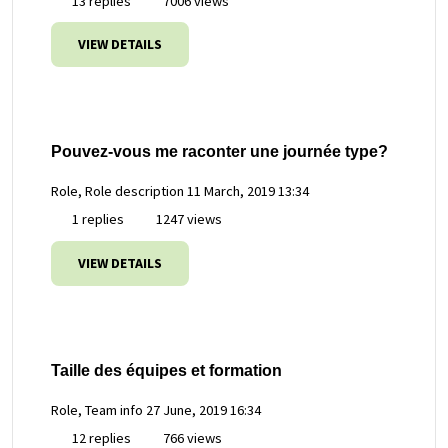
13 replies
7006 views
VIEW DETAILS
Pouvez-vous me raconter une journée type?
Role, Role description
11 March, 2019 13:34
1 replies
1247 views
VIEW DETAILS
Taille des équipes et formation
Role, Team info
27 June, 2019 16:34
12 replies
766 views