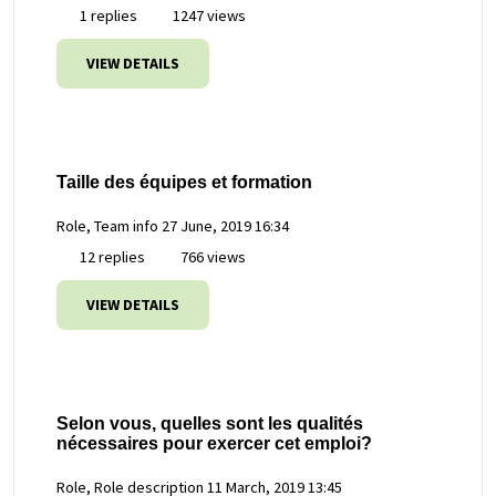
1 replies
1247 views
VIEW DETAILS
Taille des équipes et formation
Role, Team info
27 June, 2019 16:34
12 replies
766 views
VIEW DETAILS
Selon vous, quelles sont les qualités
nécessaires pour exercer cet emploi?
Role, Role description
11 March, 2019 13:45