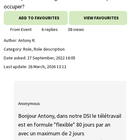
occuper?
ADD TO FAVOURITES
VIEW FAVOURITES
From Event
6 replies
38 views
Author:
Antony R.
Category: Role, Role description
Date asked:
27 September, 2022 16:05
Last update:
26 March, 2026 13:12
Anonymous
Bonjour Antony, dans notre DSI le télétravail
est en formule "flexible" 80 jours par an
avec un maximum de 2 jours