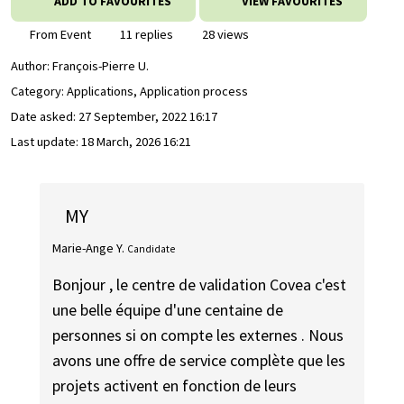
ADD TO FAVOURITES
VIEW FAVOURITES
From Event
11 replies
28 views
Author:
François-Pierre U.
Category: Applications, Application process
Date asked:
27 September, 2022 16:17
Last update:
18 March, 2026 16:21
MY
Marie-Ange Y.
Candidate
Bonjour , le centre de validation Covea c'est
une belle équipe d'une centaine de
personnes si on compte les externes . Nous
avons une offre de service complète que les
projets activent en fonction de leurs