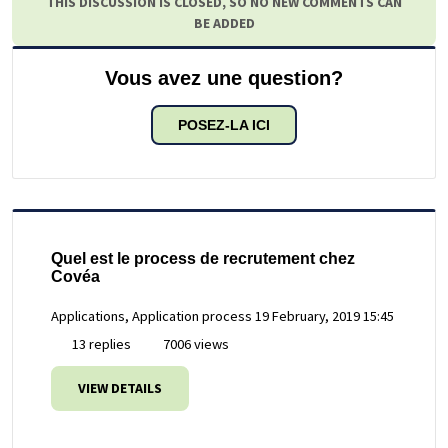
THIS DISCUSSION IS CLOSED, SO NO NEW COMMENTS CAN
BE ADDED
Vous avez une question?
POSEZ-LA ICI
Quel est le process de recrutement chez
Covéa
Applications, Application process
19 February, 2019 15:45
13 replies
7006 views
VIEW DETAILS