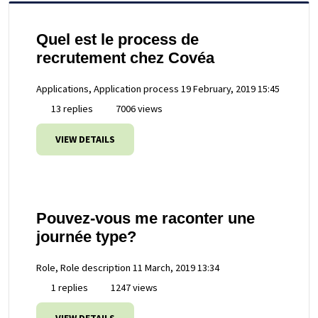
Quel est le process de
recrutement chez Covéa
Applications, Application process
19 February, 2019 15:45
13 replies
7006 views
VIEW DETAILS
Pouvez-vous me raconter une
journée type?
Role, Role description
11 March, 2019 13:34
1 replies
1247 views