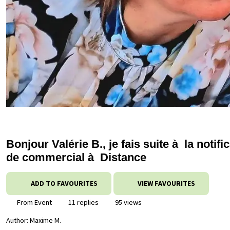
Bonjour Valérie B., je fais suite à la noti
de commercial à Distance
ADD TO FAVOURITES
VIEW FAVOURITES
From Event
11 replies
95 views
Author:
Maxime M.