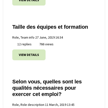
VIEW DETAILS
Taille des équipes et formation
Role, Team info
27 June, 2019 16:34
12 replies
766 views
VIEW DETAILS
Selon vous, quelles sont les
qualités nécessaires pour
exercer cet emploi?
Role, Role description
11 March, 2019 13:45