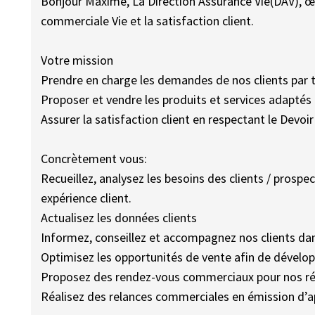
Bonjour Maxime, La Direction Assurance Vie(DAV), œ
commerciale Vie et la satisfaction client.
Votre mission
Prendre en charge les demandes de nos clients par t
Proposer et vendre les produits et services adaptés 
Assurer la satisfaction client en respectant le Devoir
Concrètement vous:
Recueillez, analysez les besoins des clients / prospe
expérience client.
Actualisez les données clients
Informez, conseillez et accompagnez nos clients dans
Optimisez les opportunités de vente afin de développ
Proposez des rendez-vous commerciaux pour nos r
Réalisez des relances commerciales en émission d’a