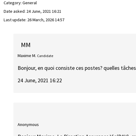
Category: General
Date asked:
24 June, 2021 16:21
Last update:
26 March, 2026 14:57
MM
Maxime M.
Candidate
Bonjour, en quoi consiste ces postes? quelles tâc
24 June, 2021 16:22
Anonymous