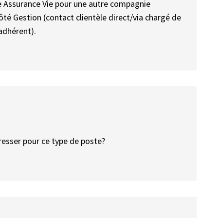
aire Assurance Vie pour une autre compagnie
côté Gestion (contact clientèle direct/via chargé de
 adhérent).
éresser pour ce type de poste?