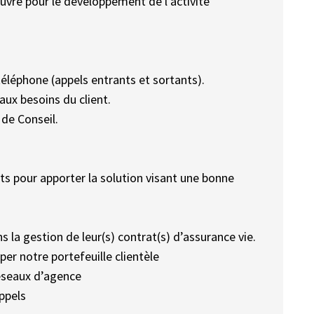
uvre pour le développement de l’activité
éléphone (appels entrants et sortants).
aux besoins du client.
 de Conseil.
cts pour apporter la solution visant une bonne
 la gestion de leur(s) contrat(s) d’assurance vie.
er notre portefeuille clientèle
éseaux d’agence
ppels