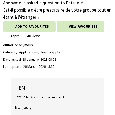
Anonymous asked a question to Estelle M.
Est-il possible d'être prestataire de votre groupe tout en
étant à l'étranger ?
ADD TO FAVOURITES
VIEW FAVOURITES
1 reply
40 views
Author:
Anonymous
Category: Applications, How to apply
Date asked:
29 January, 2021 09:22
Last update:
26 March, 2026 13:12
EM
Estelle M.
Responsable Recrutement
Bonjour,