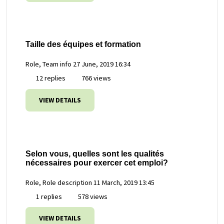
Taille des équipes et formation
Role, Team info
27 June, 2019 16:34
12 replies
766 views
VIEW DETAILS
Selon vous, quelles sont les qualités
nécessaires pour exercer cet emploi?
Role, Role description
11 March, 2019 13:45
1 replies
578 views
VIEW DETAILS