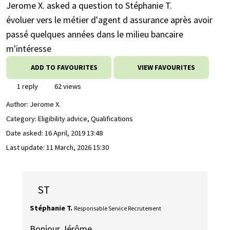
Jerome X. asked a question to Stéphanie T.
évoluer vers le métier d'agent d assurance après avoir
passé quelques années dans le milieu bancaire
m'intéresse
ADD TO FAVOURITES
VIEW FAVOURITES
1 reply
62 views
Author:
Jerome X.
Category: Eligibility advice, Qualifications
Date asked:
16 April, 2019 13:48
Last update:
11 March, 2026 15:30
ST
Stéphanie T.
Responsable Service Recrutement
Bonjour Jérôme,