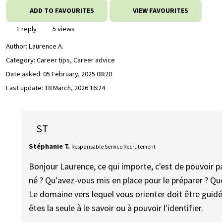
ADD TO FAVOURITES
VIEW FAVOURITES
1 reply
5 views
Author:
Laurence A.
Category: Career tips, Career advice
Date asked:
05 February, 2025 08:20
Last update:
18 March, 2026 16:24
ST
Stéphanie T.
Responsable Service Recrutement
Bonjour Laurence, ce qui importe, c'est de pouvoir p
né ? Qu'avez-vous mis en place pour le préparer ? Que
Le domaine vers lequel vous orienter doit être guid
êtes la seule à le savoir ou à pouvoir l'identifier.