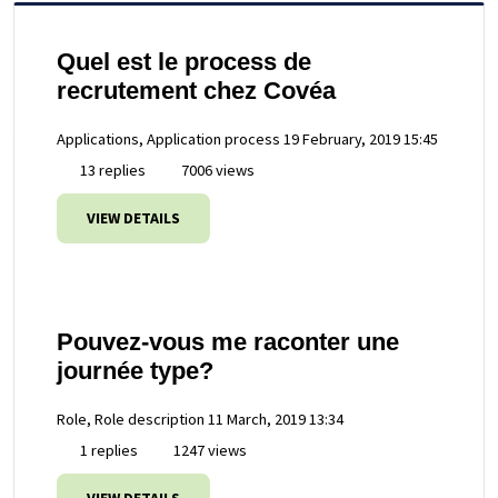
Quel est le process de
recrutement chez Covéa
Applications, Application process
19 February, 2019 15:45
13 replies
7006 views
VIEW DETAILS
Pouvez-vous me raconter une
journée type?
Role, Role description
11 March, 2019 13:34
1 replies
1247 views