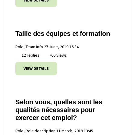
VIEW DETAILS
Taille des équipes et formation
Role, Team info
27 June, 2019 16:34
12 replies
766 views
VIEW DETAILS
Selon vous, quelles sont les
qualités nécessaires pour
exercer cet emploi?
Role, Role description
11 March, 2019 13:45