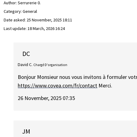
Author:
Serrurerie 0.
Category: General
Date asked:
25 November, 2025 18:11
Last update:
18 March, 2026 16:24
DC
David C.
Chargé D'organisation
Bonjour Monsieur nous vous invitons à formuler vot
https://www.covea.com/fr/contact
Merci.
26 November, 2025 07:35
JM