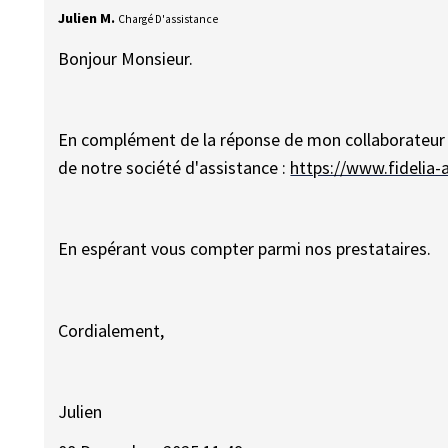
Julien M.
Chargé D'assistance
Bonjour Monsieur.
En complément de la réponse de mon collaborateur D
de notre société d'assistance :
https://www.fidelia-a
En espérant vous compter parmi nos prestataires.
Cordialement,
Julien