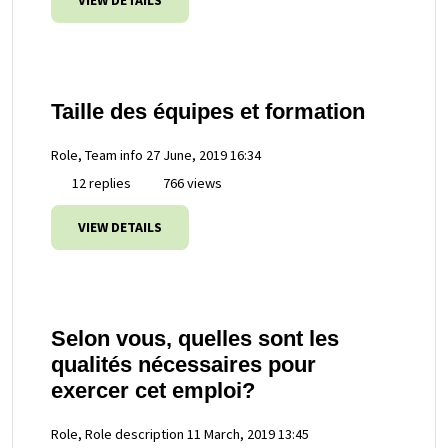
VIEW DETAILS
Taille des équipes et formation
Role, Team info
27 June, 2019 16:34
12 replies
766 views
VIEW DETAILS
Selon vous, quelles sont les
qualités nécessaires pour
exercer cet emploi?
Role, Role description
11 March, 2019 13:45