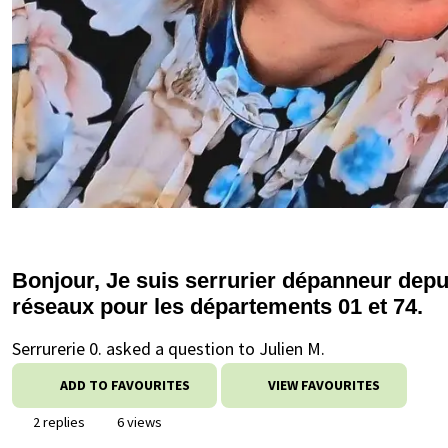
Bonjour, Je suis serrurier dépanneur depui
réseaux pour les départements 01 et 74.
Serrurerie 0. asked a question to Julien M.
ADD TO FAVOURITES
VIEW FAVOURITES
2 replies
6 views