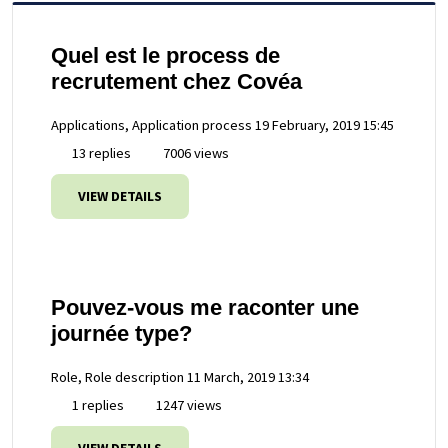
Quel est le process de
recrutement chez Covéa
Applications, Application process
19 February, 2019 15:45
13 replies
7006 views
VIEW DETAILS
Pouvez-vous me raconter une
journée type?
Role, Role description
11 March, 2019 13:34
1 replies
1247 views