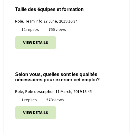
Taille des équipes et formation
Role, Team info
27 June, 2019 16:34
12 replies
766 views
VIEW DETAILS
Selon vous, quelles sont les qualités
nécessaires pour exercer cet emploi?
Role, Role description
11 March, 2019 13:45
1 replies
578 views
VIEW DETAILS