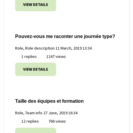
VIEW DETAILS
Pouvez-vous me raconter une journée type?
Role, Role description
11 March, 2019 13:34
1 replies
1247 views
VIEW DETAILS
Taille des équipes et formation
Role, Team info
27 June, 2019 16:34
12 replies
766 views