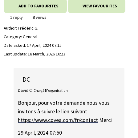
ADD TO FAVOURITES
VIEW FAVOURITES
1 reply
8 views
Author:
Frédéric G.
Category: General
Date asked:
17 April, 2024 07:15
Last update:
18 March, 2026 16:23
DC
David C.
Chargé D'organisation
Bonjour, pour votre demande nous vous
invitons à suivre le lien suivant
https://www.covea.com/fr/contact
Merci
29 April, 2024 07:50