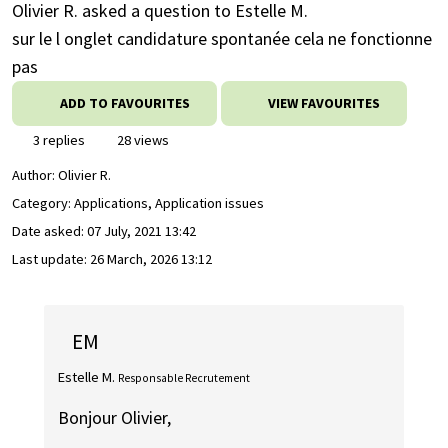
Olivier R. asked a question to Estelle M.
sur le l onglet candidature spontanée cela ne fonctionne
pas
ADD TO FAVOURITES
VIEW FAVOURITES
3 replies
28 views
Author:
Olivier R.
Category: Applications, Application issues
Date asked:
07 July, 2021 13:42
Last update:
26 March, 2026 13:12
EM
Estelle M.
Responsable Recrutement
Bonjour Olivier,