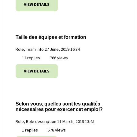
VIEW DETAILS
Taille des équipes et formation
Role, Team info
27 June, 2019 16:34
12 replies
766 views
VIEW DETAILS
Selon vous, quelles sont les qualités
nécessaires pour exercer cet emploi?
Role, Role description
11 March, 2019 13:45
1 replies
578 views