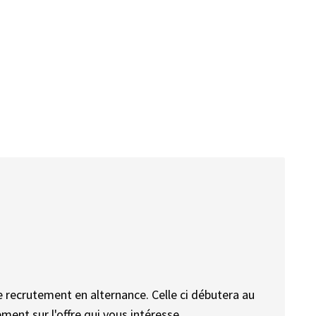
ecrutement en alternance. Celle ci débutera au
ent sur l'offre qui vous intéresse.