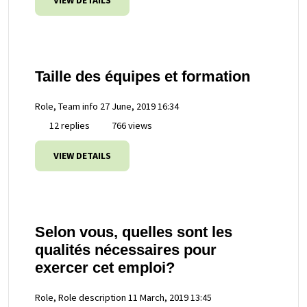
VIEW DETAILS
Taille des équipes et formation
Role, Team info
27 June, 2019 16:34
12 replies
766 views
VIEW DETAILS
Selon vous, quelles sont les
qualités nécessaires pour
exercer cet emploi?
Role, Role description
11 March, 2019 13:45