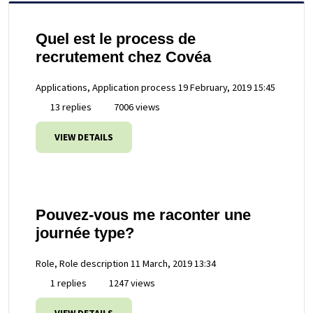
Quel est le process de
recrutement chez Covéa
Applications, Application process
19 February, 2019 15:45
13 replies
7006 views
VIEW DETAILS
Pouvez-vous me raconter une
journée type?
Role, Role description
11 March, 2019 13:34
1 replies
1247 views