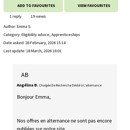
ADD TO FAVOURITES
VIEW FAVOURITES
1 reply
19 views
Author:
Emma S.
Category: Eligibility advice, Apprenticeships
Date asked:
28 February, 2026 15:14
Last update:
18 March, 2026 16:01
AB
Angélina B.
Chargée De Recherche Dédié à L'alternance
Bonjour Emma,
Nos offres en alternance ne sont pas encore
publiées sur notre site