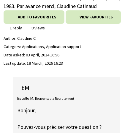
1983. Par avance merci, Claudine Catinaud
ADD TO FAVOURITES
VIEW FAVOURITES
1 reply
8 views
Author:
Claudine C.
Category: Applications, Application support
Date asked:
03 April, 2024 16:56
Last update:
18 March, 2026 16:23
EM
Estelle M.
Responsable Recrutement
Bonjour,
Pouvez-vous préciser votre question ?