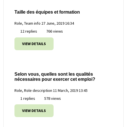
Taille des équipes et formation
Role, Team info
27 June, 2019 16:34
12 replies
766 views
VIEW DETAILS
Selon vous, quelles sont les qualités
nécessaires pour exercer cet emploi?
Role, Role description
11 March, 2019 13:45
1 replies
578 views
VIEW DETAILS