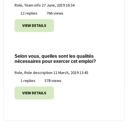
Role, Team info
27 June, 2019 16:34
12 replies
766 views
VIEW DETAILS
Selon vous, quelles sont les qualités
nécessaires pour exercer cet emploi?
Role, Role description
11 March, 2019 13:45
1 replies
578 views
VIEW DETAILS