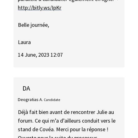
http://bitly.ws/IpKr
Belle journée,
Laura
14 June, 2023 12:07
DA
Deogratias A.
Candidate
Déjà fait bien avant de rencontrer Julie au
forum. Ce qui m’a d’ailleurs conduit vers le
stand de Covéa. Merci pour la réponse !
Ouverte pour la suite du processus.