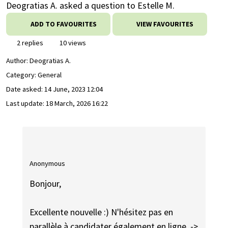
Deogratias A. asked a question to Estelle M.
ADD TO FAVOURITES
VIEW FAVOURITES
2 replies
10 views
Author:
Deogratias A.
Category: General
Date asked:
14 June, 2023 12:04
Last update:
18 March, 2026 16:22
Anonymous
Bonjour,
Excellente nouvelle :) N'hésitez pas en
parallèle à candidater également en ligne. ->