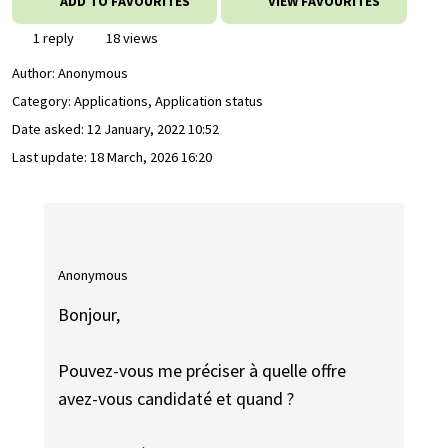
ADD TO FAVOURITES
VIEW FAVOURITES
1 reply
18 views
Author:
Anonymous
Category: Applications, Application status
Date asked:
12 January, 2022 10:52
Last update:
18 March, 2026 16:20
Anonymous
Bonjour,
Pouvez-vous me préciser à quelle offre
avez-vous candidaté et quand ?