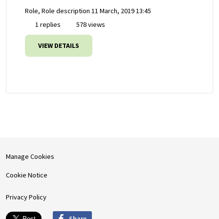
Role, Role description
11 March, 2019 13:45
1 replies
578 views
VIEW DETAILS
Manage Cookies
Cookie Notice
Privacy Policy
Share