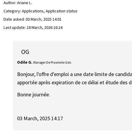
Author:
Ariane L.
Category: Applications, Application status
Date asked:
03 March, 2025 14:01
Last update:
18 March, 2026 16:24
OG
Odile G.
Manager De Proximite Gds
Bonjour, l'offre d'emploi a une date limite de candida
apportée après expiration de ce délai et étude des d
Bonne journée.
03 March, 2025 14:17