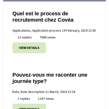
Quel est le process de
recrutement chez Covéa
Applications, Application process
19 February, 2019 15:45
13 replies
7006 views
VIEW DETAILS
Pouvez-vous me raconter une
journée type?
Role, Role description
11 March, 2019 13:34
1 replies
1247 views