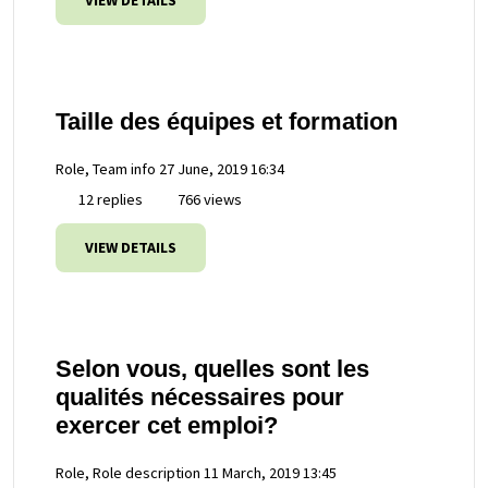
VIEW DETAILS
Taille des équipes et formation
Role, Team info
27 June, 2019 16:34
12 replies
766 views
VIEW DETAILS
Selon vous, quelles sont les
qualités nécessaires pour
exercer cet emploi?
Role, Role description
11 March, 2019 13:45