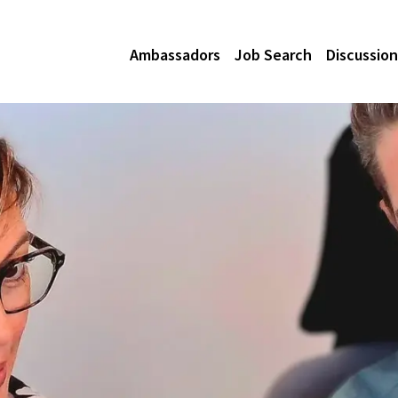
Ambassadors
Job Search
Discussion