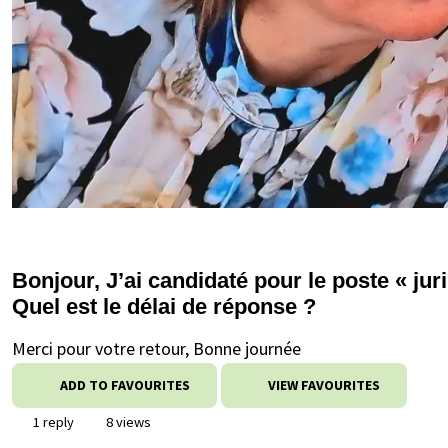
Bonjour, J’ai candidaté pour le poste « juri
Quel est le délai de réponse ?
Merci pour votre retour, Bonne journée
ADD TO FAVOURITES
VIEW FAVOURITES
1 reply
8 views