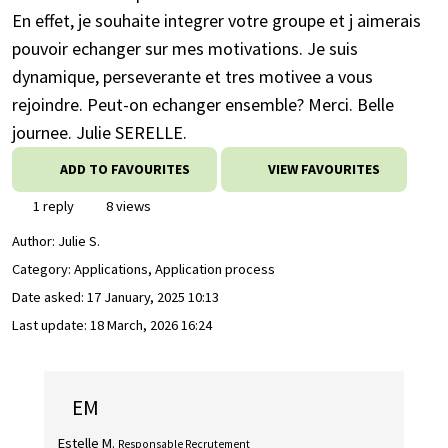
En effet, je souhaite integrer votre groupe et j aimerais
pouvoir echanger sur mes motivations. Je suis
dynamique, perseverante et tres motivee a vous
rejoindre. Peut-on echanger ensemble? Merci. Belle
journee. Julie SERELLE.
ADD TO FAVOURITES
VIEW FAVOURITES
1 reply
8 views
Author:
Julie S.
Category: Applications, Application process
Date asked:
17 January, 2025 10:13
Last update:
18 March, 2026 16:24
EM
Estelle M.
Responsable Recrutement