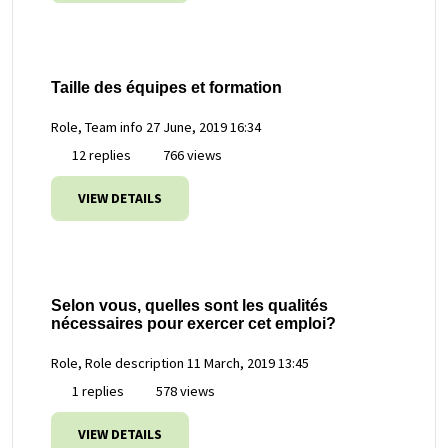
Taille des équipes et formation
Role, Team info
27 June, 2019 16:34
12 replies
766 views
VIEW DETAILS
Selon vous, quelles sont les qualités
nécessaires pour exercer cet emploi?
Role, Role description
11 March, 2019 13:45
1 replies
578 views
VIEW DETAILS