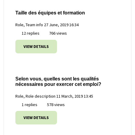
Taille des équipes et formation
Role, Team info
27 June, 2019 16:34
12 replies
766 views
VIEW DETAILS
Selon vous, quelles sont les qualités
nécessaires pour exercer cet emploi?
Role, Role description
11 March, 2019 13:45
1 replies
578 views
VIEW DETAILS