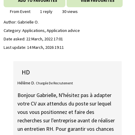
ADD TO FAVOURITES
VIEW FAVOURITES
From Event
1 reply
30 views
Author:
Gabrielle O.
Category: Applications, Application advice
Date asked:
22 March, 2022 17:01
Last update:
14 March, 2026 19:11
HD
Hélène D.
Chargée De Recrutement
Bonjour Gabrielle, N'hésitez pas à adapter
votre CV aux attendus du poste sur lequel
vous vous positionnez et faire des
recherches sur l'entreprise avant de réaliser
un entretien RH. Pour garantir vos chances