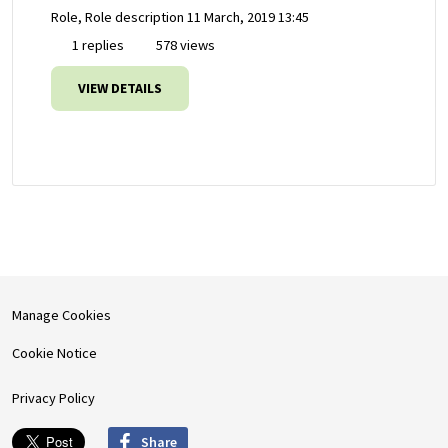
Role, Role description
11 March, 2019 13:45
1 replies
578 views
VIEW DETAILS
Manage Cookies
Cookie Notice
Privacy Policy
Share