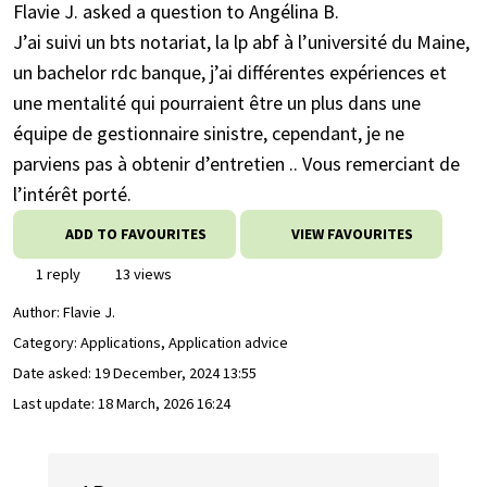
Flavie J. asked a question to Angélina B.
J’ai suivi un bts notariat, la lp abf à l’université du Maine,
un bachelor rdc banque, j’ai différentes expériences et
une mentalité qui pourraient être un plus dans une
équipe de gestionnaire sinistre, cependant, je ne
parviens pas à obtenir d’entretien .. Vous remerciant de
l’intérêt porté.
ADD TO FAVOURITES
VIEW FAVOURITES
1 reply
13 views
Author:
Flavie J.
Category: Applications, Application advice
Date asked:
19 December, 2024 13:55
Last update:
18 March, 2026 16:24