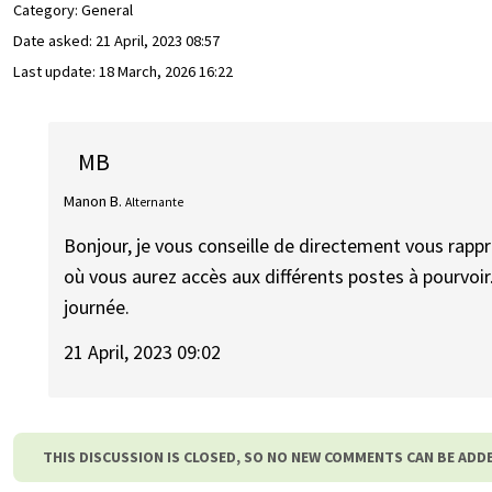
Category: General
Date asked:
21 April, 2023 08:57
Last update:
18 March, 2026 16:22
MB
Manon B.
Alternante
Bonjour, je vous conseille de directement vous rappr
où vous aurez accès aux différents postes à pourvoir
journée.
21 April, 2023 09:02
THIS DISCUSSION IS CLOSED, SO NO NEW COMMENTS CAN BE ADD