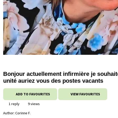
Bonjour actuellement infirmière je souhait
unité auriez vous des postes vacants
ADD TO FAVOURITES
VIEW FAVOURITES
1 reply
9 views
Author:
Corinne F.