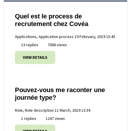
Quel est le process de
recrutement chez Covéa
Applications, Application process
19 February, 2019 15:45
13 replies
7006 views
VIEW DETAILS
Pouvez-vous me raconter une
journée type?
Role, Role description
11 March, 2019 13:34
1 replies
1247 views