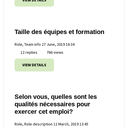
VIEW DETAILS
Taille des équipes et formation
Role, Team info
27 June, 2019 16:34
12 replies
766 views
VIEW DETAILS
Selon vous, quelles sont les
qualités nécessaires pour
exercer cet emploi?
Role, Role description
11 March, 2019 13:45