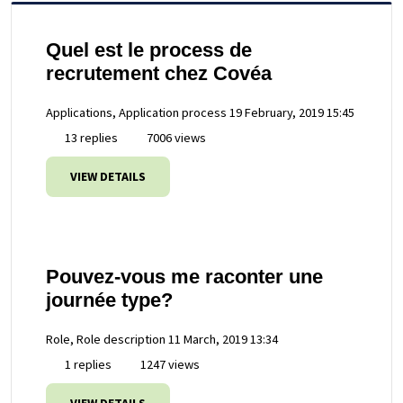
Quel est le process de
recrutement chez Covéa
Applications, Application process
19 February, 2019 15:45
13 replies
7006 views
VIEW DETAILS
Pouvez-vous me raconter une
journée type?
Role, Role description
11 March, 2019 13:34
1 replies
1247 views