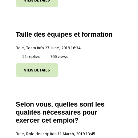
VIEW DETAILS
Taille des équipes et formation
Role, Team info
27 June, 2019 16:34
12 replies
766 views
VIEW DETAILS
Selon vous, quelles sont les
qualités nécessaires pour
exercer cet emploi?
Role, Role description
11 March, 2019 13:45