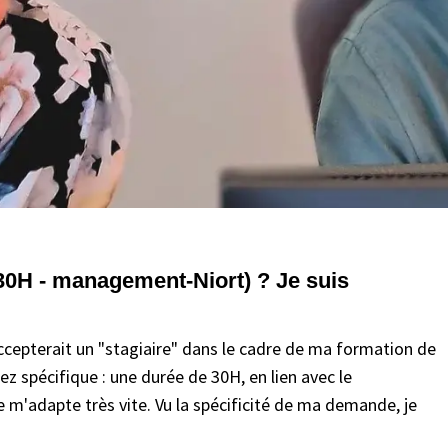
(30H - management-Niort) ? Je suis
 accepterait un "stagiaire" dans le cadre de ma formation de
ez spécifique : une durée de 30H, en lien avec le
 m'adapte très vite. Vu la spécificité de ma demande, je