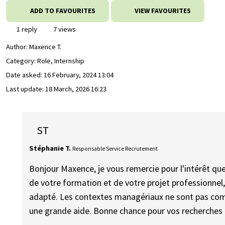
ADD TO FAVOURITES
VIEW FAVOURITES
1 reply
7 views
Author:
Maxence T.
Category: Role, Internship
Date asked:
16 February, 2024 13:04
Last update:
18 March, 2026 16:23
ST
Stéphanie T.
Responsable Service Recrutement
Bonjour Maxence, je vous remercie pour l'intérêt qu
de votre formation et de votre projet professionnel,
adapté. Les contextes managériaux ne sont pas comp
une grande aide. Bonne chance pour vos recherches