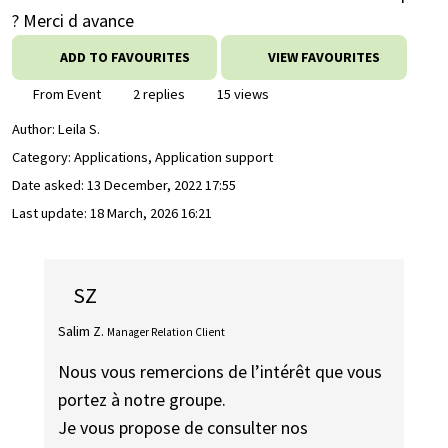
? Merci d avance
ADD TO FAVOURITES
VIEW FAVOURITES
From Event
2 replies
15 views
Author:
Leila S.
Category: Applications, Application support
Date asked:
13 December, 2022 17:55
Last update:
18 March, 2026 16:21
SZ
Salim Z.
Manager Relation Client
Nous vous remercions de l’intérêt que vous
portez à notre groupe.
Je vous propose de consulter nos