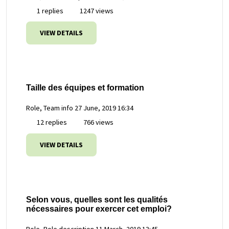
1 replies
1247 views
VIEW DETAILS
Taille des équipes et formation
Role, Team info
27 June, 2019 16:34
12 replies
766 views
VIEW DETAILS
Selon vous, quelles sont les qualités
nécessaires pour exercer cet emploi?
Role, Role description
11 March, 2019 13:45