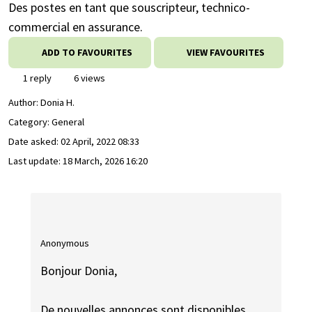
Des postes en tant que souscripteur, technico-
commercial en assurance.
ADD TO FAVOURITES
VIEW FAVOURITES
1 reply
6 views
Author:
Donia H.
Category: General
Date asked:
02 April, 2022 08:33
Last update:
18 March, 2026 16:20
Anonymous
Bonjour Donia,
De nouvelles annonces sont disponibles