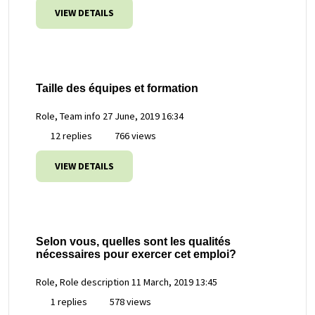
VIEW DETAILS
Taille des équipes et formation
Role, Team info
27 June, 2019 16:34
12 replies
766 views
VIEW DETAILS
Selon vous, quelles sont les qualités
nécessaires pour exercer cet emploi?
Role, Role description
11 March, 2019 13:45
1 replies
578 views