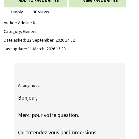
ADD TO FAVOURITES
VIEW FAVOURITES
1 reply
30 views
Author:
Adeline K.
Category: General
Date asked:
22 September, 2020 14:52
Last update:
11 March, 2026 15:33
Anonymous
Bonjour,
Merci pour votre question.
Qu'entendez vous par immersions