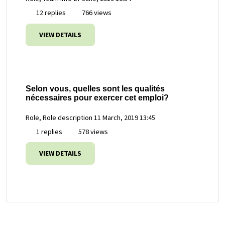
12 replies
766 views
VIEW DETAILS
Selon vous, quelles sont les qualités
nécessaires pour exercer cet emploi?
Role, Role description
11 March, 2019 13:45
1 replies
578 views
VIEW DETAILS