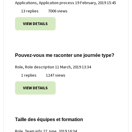
Applications, Application process
19 February, 2019 15:45
13 replies
7006 views
VIEW DETAILS
Pouvez-vous me raconter une journée type?
Role, Role description
11 March, 2019 13:34
1 replies
1247 views
VIEW DETAILS
Taille des équipes et formation
Role, Team info
27 June, 2019 16:34