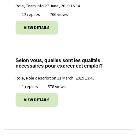
Role, Team info
27 June, 2019 16:34
12 replies
766 views
VIEW DETAILS
Selon vous, quelles sont les qualités
nécessaires pour exercer cet emploi?
Role, Role description
11 March, 2019 13:45
1 replies
578 views
VIEW DETAILS