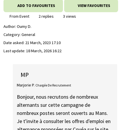
ADD TO FAVOURITES
VIEW FAVOURITES
From Event
2 replies
3 views
Author:
Oumy D.
Category: General
Date asked:
21 March, 2023 17:10
Last update:
18 March, 2026 16:22
MP
Marjorie P.
Chargée De Recrutement
Bonjour, nous recrutons de nombreux
alternants sur cette campagne de
nombreux postes seront ouverts au Mans.
Je t'invite à consulter les offres d'emploi en
alternance proposées par Covéa sur le site