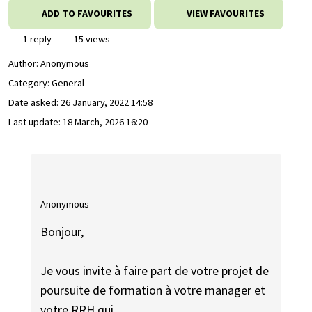
ADD TO FAVOURITES
VIEW FAVOURITES
1 reply
15 views
Author:
Anonymous
Category: General
Date asked:
26 January, 2022 14:58
Last update:
18 March, 2026 16:20
Anonymous
Bonjour,
Je vous invite à faire part de votre projet de
poursuite de formation à votre manager et
votre RRH qui