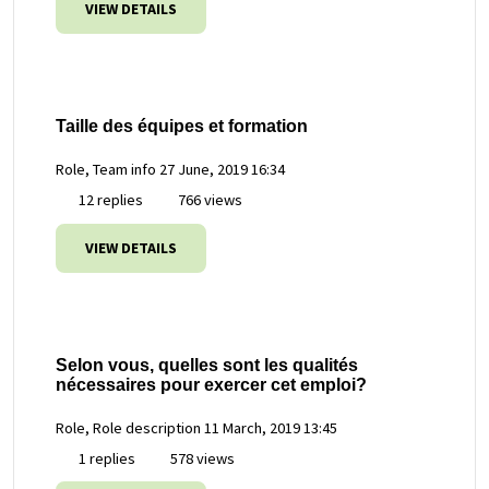
VIEW DETAILS
Taille des équipes et formation
Role, Team info
27 June, 2019 16:34
12 replies
766 views
VIEW DETAILS
Selon vous, quelles sont les qualités
nécessaires pour exercer cet emploi?
Role, Role description
11 March, 2019 13:45
1 replies
578 views