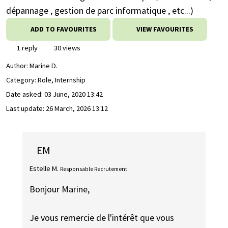
dépannage , gestion de parc informatique , etc...)
ADD TO FAVOURITES
VIEW FAVOURITES
1 reply
30 views
Author:
Marine D.
Category: Role, Internship
Date asked:
03 June, 2020 13:42
Last update:
26 March, 2026 13:12
EM
Estelle M.
Responsable Recrutement
Bonjour Marine,
Je vous remercie de l'intérêt que vous