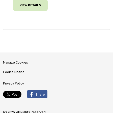
VIEW DETAILS
Manage Cookies
Cookie Notice
Privacy Policy
Share
(c) 2026. All Rights Reserved.