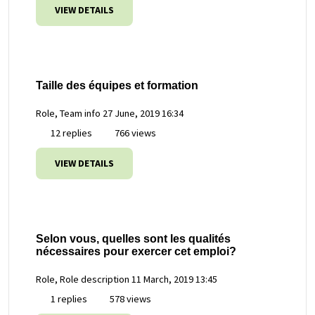
VIEW DETAILS
Taille des équipes et formation
Role, Team info
27 June, 2019 16:34
12 replies
766 views
VIEW DETAILS
Selon vous, quelles sont les qualités
nécessaires pour exercer cet emploi?
Role, Role description
11 March, 2019 13:45
1 replies
578 views