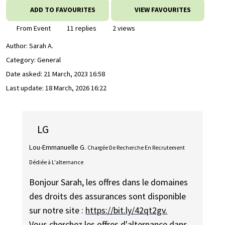
ADD TO FAVOURITES
VIEW FAVOURITES
From Event
11 replies
2 views
Author:
Sarah A.
Category: General
Date asked:
21 March, 2023 16:58
Last update:
18 March, 2026 16:22
LG
Lou-Emmanuelle G.
Chargée De Recherche En Recrutement
Dédiée à L'alternance
Bonjour Sarah, les offres dans le domaines
des droits des assurances sont disponible
sur notre site :
https://bit.ly/42qt2gv.
Vous cherchez les offres d'alternance dans